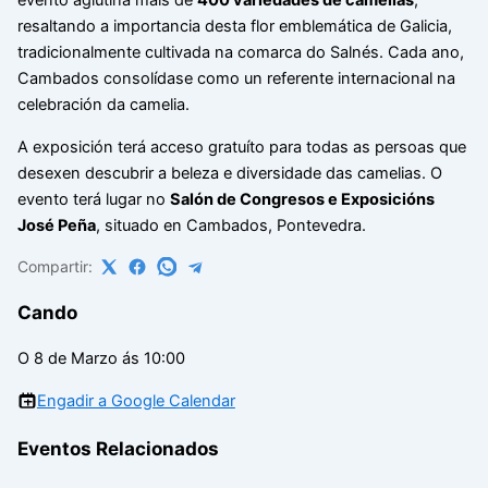
evento aglutina máis de
400 variedades de camelias
,
resaltando a importancia desta flor emblemática de Galicia,
tradicionalmente cultivada na comarca do Salnés. Cada ano,
Cambados consolídase como un referente internacional na
celebración da camelia.
A exposición terá acceso gratuíto para todas as persoas que
desexen descubrir a beleza e diversidade das camelias. O
evento terá lugar no
Salón de Congresos e Exposicións
José Peña
, situado en Cambados, Pontevedra.
Compartir:
Cando
O 8 de Marzo ás 10:00
Engadir a Google Calendar
Eventos Relacionados