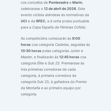
cos concellos de
Pontevedra
e
Marín
,
celebrarase o
12 de abril de 2026
. Este
evento ciclista aténdese ás normativas da
UCI
e da
RFEC
, e é unha proba puntuable
para a
Copa España de Féminas Cofidis
.
As competicións comezarán ás
9:00
horas
coa categoría
Cadetes
, seguidas ás
10:30 horas
polas categorías
Junior
e
Master
, e finalizarán ás
12:45 horas
coa
categoría
Élite
e
Sub 23
. Premiarase ás
tres primeiras corredoras de cada
categoría, á primeira corredora da
categoría Sub 23, á gañadora do
Premio
da Montaña
e ao primeiro equipo por
categoría.