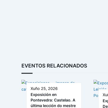
EVENTOS RELACIONADOS
Xuño 25, 2026
Exposición en
Xu
Pontevedra: Castelao. A
Ex
última lección do mestre
De