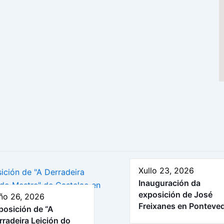
Xullo 23, 2026
Inauguración da
exposición de José
ño 26, 2026
Freixanes en Ponteve
posición de “A
rradeira Leición do