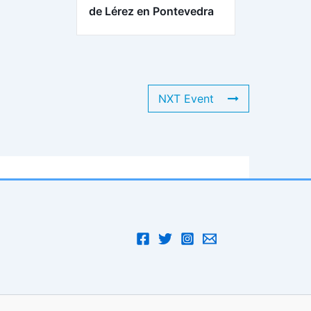
de Lérez en Pontevedra
NXT Event