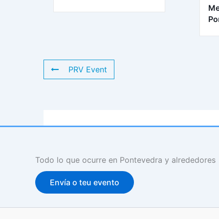
Me
Po
PRV Event
Todo lo que ocurre en Pontevedra y alrededores
Envía o teu evento