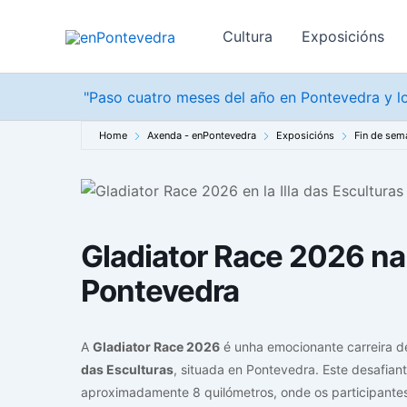
Ir
ao
Cultura
Exposicións
contido
"Paso cuatro meses del año en Pontevedra y lo
Home
Axenda - enPontevedra
Exposicións
Fin de sem
Gladiator Race 2026 na 
Pontevedra
A
Gladiator Race 2026
é unha emocionante carreira d
das Esculturas
, situada en Pontevedra. Este desafiant
aproximadamente 8 quilómetros, onde os participantes