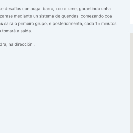
se desafíos con auga, barro, xeo e lume, garantindo unha
ealizarase mediante un sistema de quendas, comezando coa
as
sairá o primeiro grupo, e posteriormente, cada 15 minutos
 tomará a saída.
dra, na dirección
.