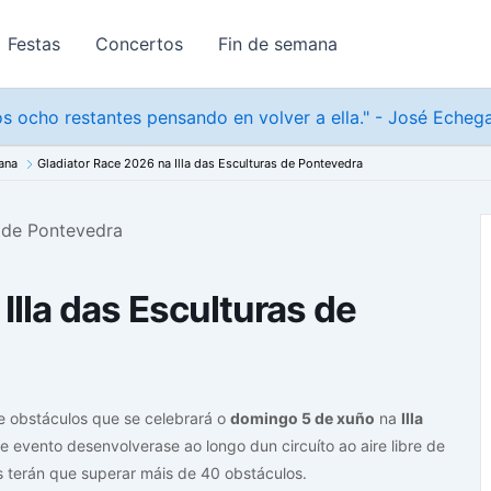
Festas
Concertos
Fin de semana
s ocho restantes pensando en volver a ella." - José Echeg
ana
Gladiator Race 2026 na Illa das Esculturas de Pontevedra
Illa das Esculturas de
e obstáculos que se celebrará o
domingo 5 de xuño
na
Illa
e evento desenvolverase ao longo dun circuíto ao aire libre de
 terán que superar máis de 40 obstáculos.