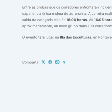
Entre as probas que os corredores enfrontarán inclúen
experiencia única e chea de adrenalina. A carreira r
saída da categoría elite ás
16:00 horas
. Ás
16:05 hor
aproximadamente, un novo grupo duns 100 corredores
O evento terá lugar na
Illa das Esculturas
, en Ponteve
Compartir: