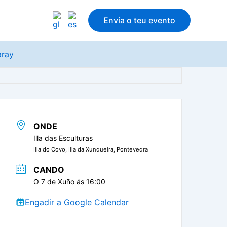
Envía o teu evento
aray
ONDE
Illa das Esculturas
Illa do Covo, Illa da Xunqueira, Pontevedra
CANDO
O 7 de Xuño ás 16:00
Engadir a Google Calendar