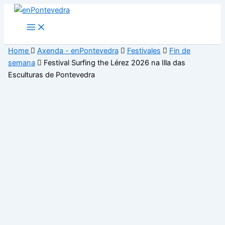
Ir
ao
Main
Menu
contido
Home
Axenda - enPontevedra
Festivales
Fin de
semana
Festival Surfing the Lérez 2026 na Illa das
Esculturas de Pontevedra