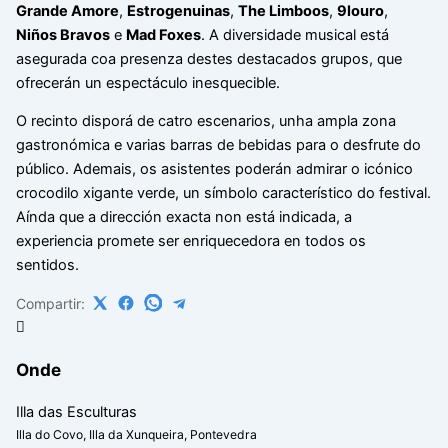
Grande Amore
,
Estrogenuinas
,
The Limboos
,
9louro
,
Niños Bravos
e
Mad Foxes
. A diversidade musical está
asegurada coa presenza destes destacados grupos, que
ofrecerán un espectáculo inesquecible.
O recinto disporá de catro escenarios, unha ampla zona
gastronómica e varias barras de bebidas para o desfrute do
público. Ademais, os asistentes poderán admirar o icónico
crocodilo xigante verde, un símbolo característico do festival.
Aínda que a dirección exacta non está indicada, a
experiencia promete ser enriquecedora en todos os
sentidos.
Compartir:
Onde
Illa das Esculturas
Illa do Covo, Illa da Xunqueira, Pontevedra