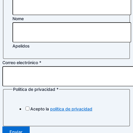
Nome
Apelidos
Correo electrónico
*
Política de privacidad
*
de
privacidad
Nombre
Acepto la
política de privacidad
Enviar