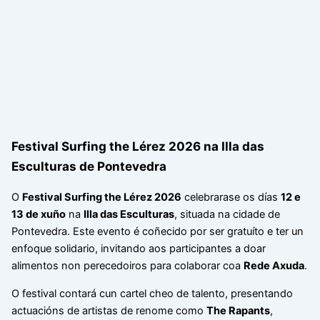
Festival Surfing the Lérez 2026 na Illa das
Esculturas de Pontevedra
O
Festival Surfing the Lérez 2026
celebrarase os días
12 e
13 de xuño
na
Illa das Esculturas
, situada na cidade de
Pontevedra. Este evento é coñecido por ser gratuíto e ter un
enfoque solidario, invitando aos participantes a doar
alimentos non perecedoiros para colaborar coa
Rede Axuda
.
O festival contará cun cartel cheo de talento, presentando
actuacións de artistas de renome como
The Rapants
,