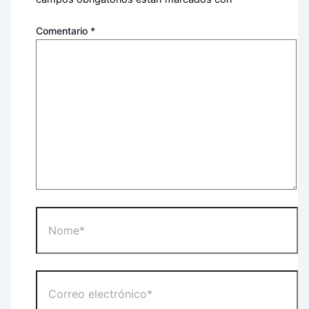
Comentario
*
Nome*
Correo
electrónico*