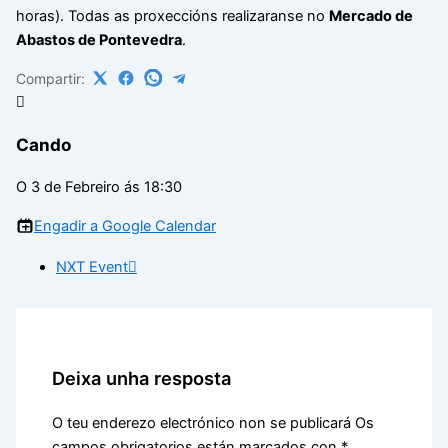
horas). Todas as proxeccións realizaranse no
Mercado de
Abastos de Pontevedra
.
Compartir:
Cando
O 3 de Febreiro ás 18:30
Engadir a Google Calendar
NXT Event
Deixa unha resposta
O teu enderezo electrónico non se publicará
Os
campos obrigatorios están marcados con
*