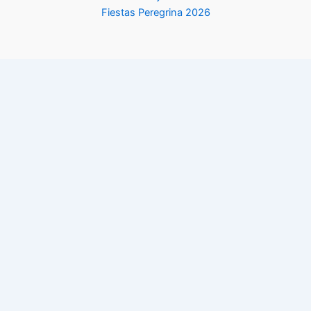
Fiestas Peregrina 2026
La newsletter del Fin de Semana
Descubre los mejores planes que hacer los fines de semana en
Pontevedra y alrededores con nuestra newsletter. Directa a tu
correo electrónico una vez a la semana
Nombre
*
Correo
electrónico
Política
Nome
Apelidos