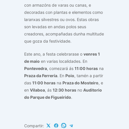
con armazóns de varas ou canas, e
decoradas con plantas e elementos como
laranxas silvestres ou ovos. Estas obras
son levadas en andas polos seus
creadores, acompañadas dunha multitude
que goza da festividade.
Este ano, a festa celebrarase o
venres 1
de maio
en varias localidades. En
Pontevedra
, comezará ás
11:00 horas
na
Praza da Ferrería
. En
Poio
, tamén a partir
das
11:00 horas
na
Praza do Mosteiro
, e
en
Vilaboa
, ás
12:30 horas
no
Auditorio
do Parque de Figueirido
.
Compartir: