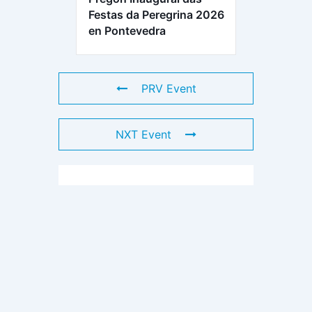
Festas da Peregrina 2026
en Pontevedra
PRV Event
NXT Event