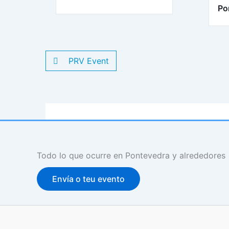
Po
PRV Event
Todo lo que ocurre en Pontevedra y alrededores
Envía o teu evento