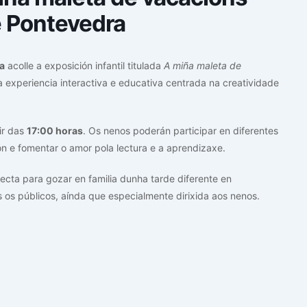
e Pontevedra
a
acolle a exposición infantil titulada
A miña maleta de
 experiencia interactiva e educativa centrada na creatividade
tir das
17:00 horas
. Os nenos poderán participar en diferentes
n e fomentar o amor pola lectura e a aprendizaxe.
cta para gozar en familia dunha tarde diferente en
os os públicos, aínda que especialmente dirixida aos nenos.