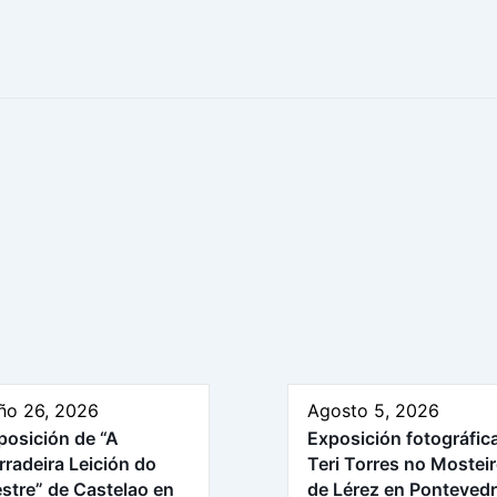
ño 26, 2026
Agosto 5, 2026
posición de “A
Exposición fotográfic
rradeira Leición do
Teri Torres no Mostei
stre” de Castelao en
de Lérez en Ponteved