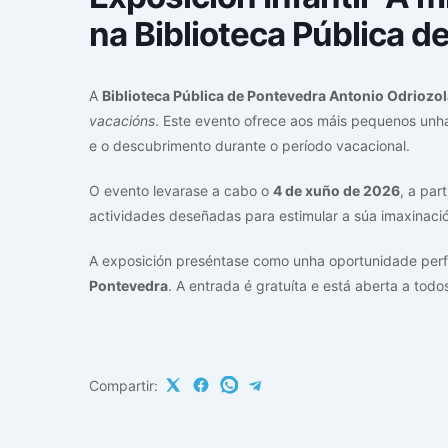
na Biblioteca Pública d
A
Biblioteca Pública de Pontevedra Antonio Odriozol
vacacións
. Este evento ofrece aos máis pequenos unha
e o descubrimento durante o período vacacional.
O evento levarase a cabo o
4 de xuño de 2026
, a par
actividades deseñadas para estimular a súa imaxinació
A exposición preséntase como unha oportunidade perfe
Pontevedra
. A entrada é gratuíta e está aberta a tod
Compartir: