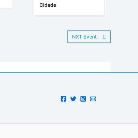
Cidade
NXT Event