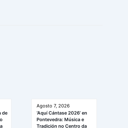
Agosto 7, 2026
a de
‘Aquí Cántase 2026’ en
ro
Pontevedra: Música e
ra
Tradición no Centro da