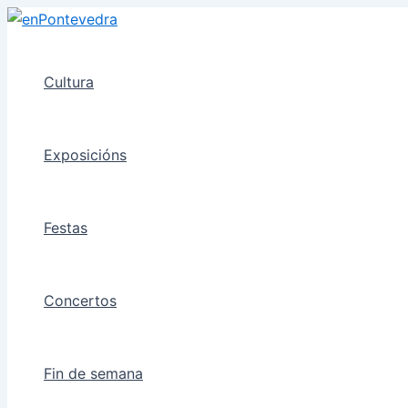
Ir
ao
contido
Cultura
Exposicións
Festas
Concertos
Fin de semana