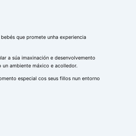
 bebés que promete unha experiencia
ular a súa imaxinación e desenvolvemento
o un ambiente máxico e acolledor.
mento especial cos seus fillos nun entorno