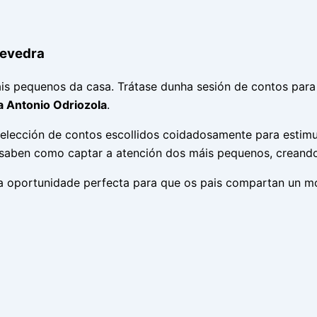
tevedra
s pequenos da casa. Trátase dunha sesión de contos para
a Antonio Odriozola
.
selección de contos escollidos coidadosamente para estim
ue saben como captar a atención dos máis pequenos, creand
ha oportunidade perfecta para que os pais compartan un mo