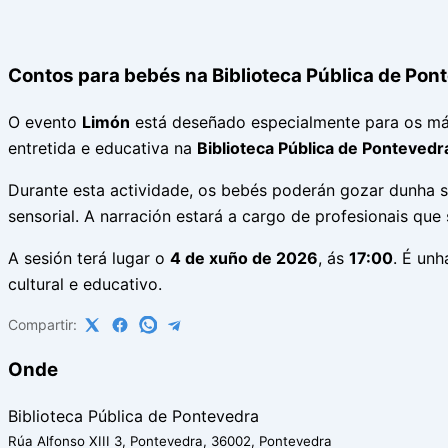
Contos para bebés na Biblioteca Pública de Pon
O evento
Limón
está deseñado especialmente para os mái
entretida e educativa na
Biblioteca Pública de Pontevedr
Durante esta actividade, os bebés poderán gozar dunha 
sensorial. A narración estará a cargo de profesionais q
A sesión terá lugar o
4 de xuño de 2026
, ás
17:00
. É un
cultural e educativo.
Compartir:
Onde
Biblioteca Pública de Pontevedra
Rúa Alfonso XIII 3, Pontevedra, 36002, Pontevedra