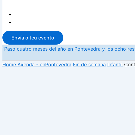
Envía o teu evento
"Paso cuatro meses del año en Pontevedra y los ocho rest
Home
Axenda - enPontevedra
Fin de semana
Infantil
Cont