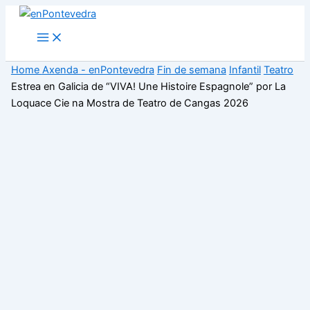
Ir
ao
Main
Menu
contido
Home
Axenda - enPontevedra
Fin de semana
Infantil
Teatro
Estrea en Galicia de “VIVA! Une Histoire Espagnole” por La
Loquace Cie na Mostra de Teatro de Cangas 2026