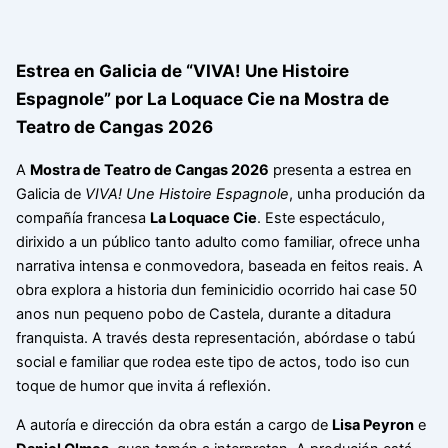
Estrea en Galicia de “VIVA! Une Histoire
Espagnole” por La Loquace Cie na Mostra de
Teatro de Cangas 2026
A
Mostra de Teatro de Cangas 2026
presenta a estrea en
Galicia de
VIVA! Une Histoire Espagnole
, unha produción da
compañía francesa
La Loquace Cie
. Este espectáculo,
dirixido a un público tanto adulto como familiar, ofrece unha
narrativa intensa e conmovedora, baseada en feitos reais. A
obra explora a historia dun feminicidio ocorrido hai case 50
anos nun pequeno pobo de Castela, durante a ditadura
franquista. A través desta representación, abórdase o tabú
social e familiar que rodea este tipo de actos, todo iso cun
toque de humor que invita á reflexión.
A autoría e dirección da obra están a cargo de
Lisa Peyron
e