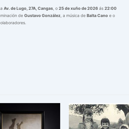
na
Av. de Lugo, 27A, Cangas
, o
25 de xuño de 2026
ás
22:00
luminación de
Gustavo González
, a música de
Balta Cano
e o
colaboradores.