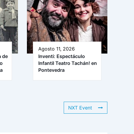
Agosto 11, 2026
a de
Inventi: Espectáculo
ro
Infantil Teatro Tachán! en
ra
Pontevedra
NXT Event