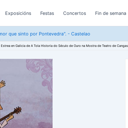
Exposicións
Festas
Concertos
Fin de semana
or que sinto por Pontevedra". - Castelao
Estrea en Galicia de A Tola Historia do Século de Ouro na Mostra de Teatro de Canga