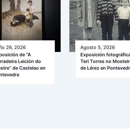
ño 26, 2026
Agosto 5, 2026
posición de “A
Exposición fotográfic
rradeira Leición do
Teri Torres no Mostei
stre” de Castelao en
de Lérez en Ponteved
ntevedra