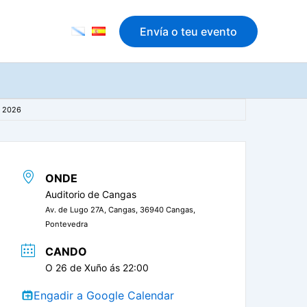
Envía o teu evento
s 2026
ONDE
Auditorio de Cangas
Av. de Lugo 27A, Cangas, 36940 Cangas,
Pontevedra
CANDO
O 26 de Xuño ás 22:00
Engadir a Google Calendar