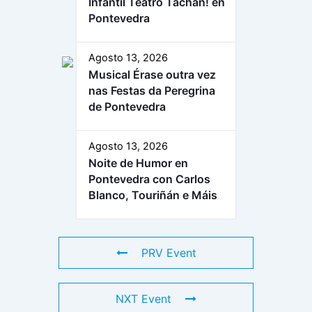
Infantil Teatro Tachán! en
Pontevedra
Agosto 13, 2026
Musical Érase outra vez
nas Festas da Peregrina
de Pontevedra
Agosto 13, 2026
Noite de Humor en
Pontevedra con Carlos
Blanco, Touriñán e Máis
PRV Event
NXT Event