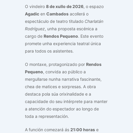
O vindeiro
8 de xullo de 2026
, o espazo
Agadic
en
Cambados
acollerá o
espectáculo de teatro titulado
Charlatán
Rodríguez
, unha proposta escénica a
cargo de
Rendos Pequeno
. Este evento
promete unha experiencia teatral única
para todos os asistentes.
O montaxe, protagonizado por
Rendos
Pequeno
, convida ao público a
mergullarse nunha narrativa fascinante,
chea de matices e sorpresas. A obra
destaca pola súa orixinalidade e a
capacidade do seu intérprete para manter
a atención do espectador ao longo de
toda a representación.
A función comezará ás
21:00 horas
e