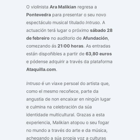
O violinista
Ara Malikian
regresa a
Pontevedra
para presentar o seu novo
espectáculo musical titulado
Intruso
. A
actuación terá lugar o próximo
sábado 28
de febreiro
no auditorio de
Afundación
,
comezando ás
21:00 horas
. As entradas
están dispoñibles a partir de
63,80 euros
e pódense adquirir a través da plataforma
Ataquilla.com
.
Intruso
é un viaxe persoal do artista que,
como el mesmo recoñece, parte da
angustia de non encaixar en ningún lugar
e culmina na celebración da súa
identidade multicultural. Grazas a esta
experiencia, Malikian atopou o seu fogar
no mundo a través do arte e da música,
achegando a súa propia voz a culturas