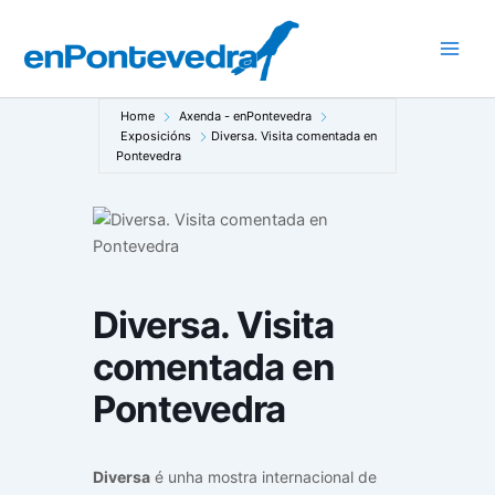
Ir
ao
Main
contido
Men
Home
Axenda - enPontevedra
Exposicións
Diversa. Visita comentada en
Pontevedra
Diversa. Visita
comentada en
Pontevedra
Diversa
é unha mostra internacional de