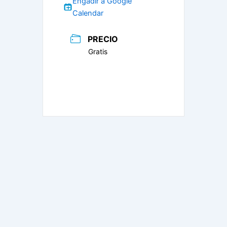
Engadir a Google
Calendar
PRECIO
Gratis