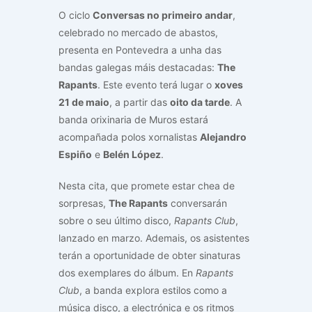
O ciclo
Conversas no primeiro andar
,
celebrado no mercado de abastos,
presenta en Pontevedra a unha das
bandas galegas máis destacadas:
The
Rapants
. Este evento terá lugar o
xoves
21 de maio
, a partir das
oito da tarde
. A
banda orixinaria de Muros estará
acompañada polos xornalistas
Alejandro
Espiño
e
Belén López
.
Nesta cita, que promete estar chea de
sorpresas,
The Rapants
conversarán
sobre o seu último disco,
Rapants Club
,
lanzado en marzo. Ademais, os asistentes
terán a oportunidade de obter sinaturas
dos exemplares do álbum. En
Rapants
Club
, a banda explora estilos como a
música disco, a electrónica e os ritmos