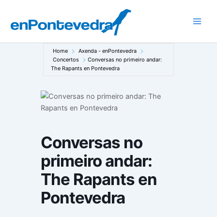
Ir
ao
Main
contido
Men
Home
Axenda - enPontevedra
Concertos
Conversas no primeiro andar:
The Rapants en Pontevedra
Conversas no
primeiro andar:
The Rapants en
Pontevedra