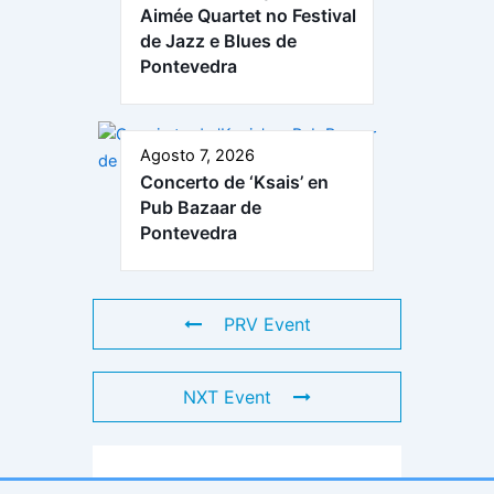
Aimée Quartet no Festival
de Jazz e Blues de
Pontevedra
Agosto 7, 2026
Concerto de ‘Ksais’ en
Pub Bazaar de
Pontevedra
PRV Event
NXT Event