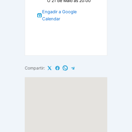
O 21 de Maio ás 20:00
Engadir a Google
Calendar
Compartir: