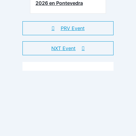
2026 en Pontevedra
PRV Event
NXT Event