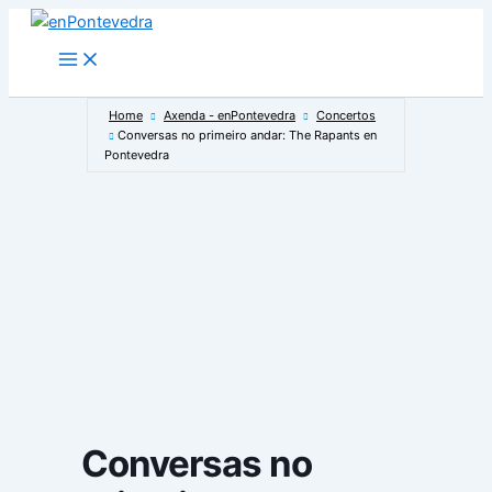
Ir
ao
Main
Menu
contido
Home
Axenda - enPontevedra
Concertos
Conversas no primeiro andar: The Rapants en
Pontevedra
Conversas no