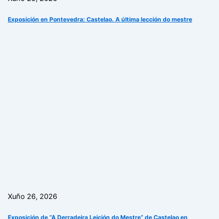
Exposición en Pontevedra: Castelao. A última lección do mestre
Xuño 26, 2026
Exposición de “A Derradeira Leición do Mestre” de Castelao en