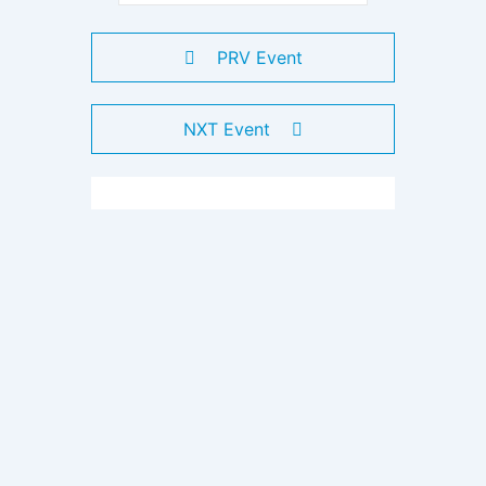
PRV Event
NXT Event