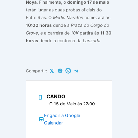
Noya
. Finalmente, o
domingo 17 de maio
terán lugar as dúas probas oficiais do
Entre Rías. O
Medio Maratón
comezará ás
10:00 horas
dende a
Praza do Corgo do
Grove
, e a carreira de
10K
partirá ás
11:30
horas
dende a contorna da
Lanzada
.
Compartir:
CANDO
O 15 de Maio ás 22:00
Engadir a Google
Calendar