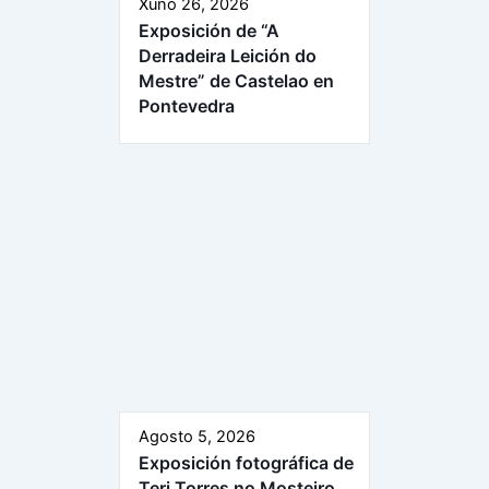
Xuño 26, 2026
Exposición de “A
Derradeira Leición do
Mestre” de Castelao en
Pontevedra
Agosto 5, 2026
Exposición fotográfica de
Teri Torres no Mosteiro