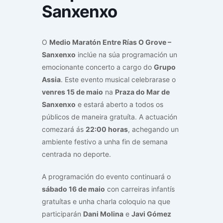
Sanxenxo
O
Medio Maratón Entre Rías O Grove –
Sanxenxo
inclúe na súa programación un
emocionante concerto a cargo do
Grupo
Assia
. Este evento musical celebrarase o
venres 15 de maio
na
Praza do Mar de
Sanxenxo
e estará aberto a todos os
públicos de maneira gratuíta. A actuación
comezará ás
22:00 horas
, achegando un
ambiente festivo a unha fin de semana
centrada no deporte.
A programación do evento continuará o
sábado 16 de maio
con carreiras infantís
gratuítas e unha charla coloquio na que
participarán
Dani Molina
e
Javi Gómez