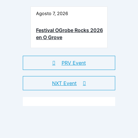
Agosto 7, 2026
Festival OGrobe Rocks 2026
en O Grove
PRV Event
NXT Event