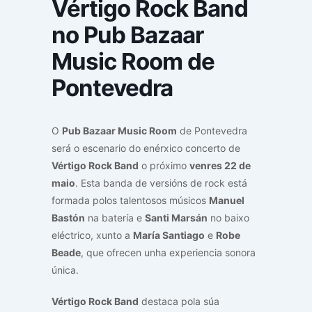
Vértigo Rock Band
no Pub Bazaar
Music Room de
Pontevedra
O
Pub Bazaar Music Room
de Pontevedra
será o escenario do enérxico concerto de
Vértigo Rock Band
o próximo
venres 22 de
maio
. Esta banda de versións de rock está
formada polos talentosos músicos
Manuel
Bastón
na batería e
Santi Marsán
no baixo
eléctrico, xunto a
María Santiago
e
Robe
Beade
, que ofrecen unha experiencia sonora
única.
Vértigo Rock Band
destaca pola súa