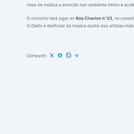
chea de música e emoción nun ambiente íntimo e acoll
O concerto terá lugar en
Rúa Charino nº33
, no coraz
O Diaño
e desfrutar da música dunha das artistas máis
Compartir: