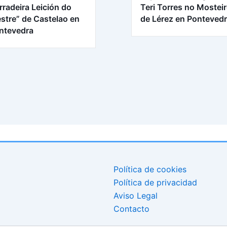
rradeira Leición do
Teri Torres no Mostei
stre” de Castelao en
de Lérez en Ponteved
ntevedra
Política de cookies
Política de privacidad
Aviso Legal
Contacto