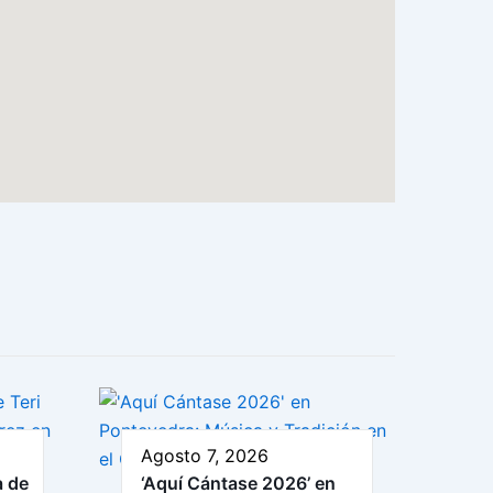
Agosto 7, 2026
a de
‘Aquí Cántase 2026’ en