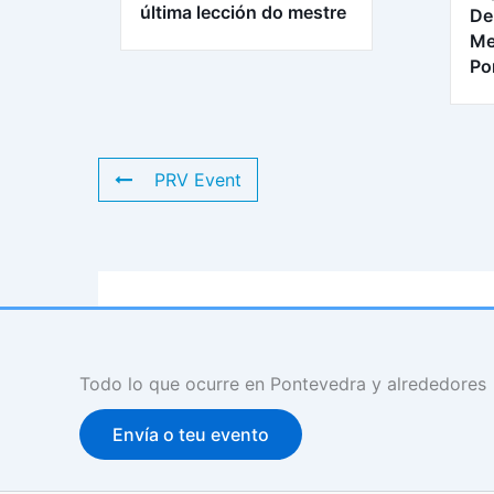
última lección do mestre
De
Me
Po
PRV Event
Todo lo que ocurre en Pontevedra y alrededores
Envía o teu evento