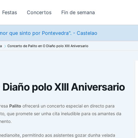
Festas
Concertos
Fin de semana
or que sinto por Pontevedra". - Castelao
na
Concerto de Palito en O Diaño polo XIII Aniversario
 Diaño polo XIII Aniversario
dresa
Palito
ofrecerá un concerto especial en directo para
nto, que promete ser unha cita ineludible para os amantes da
mento.
edianoite, permitindo aos asistentes gozar dunha velada