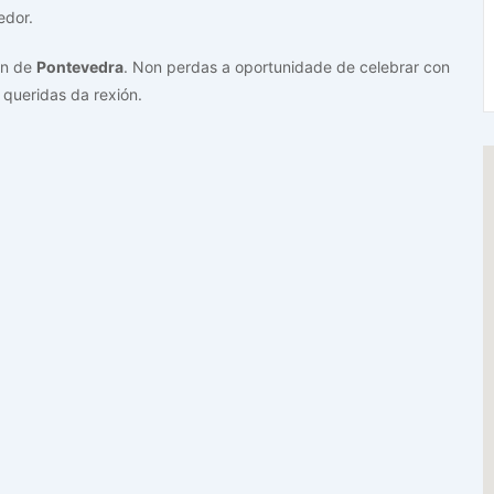
edor.
ón de
Pontevedra
. Non perdas a oportunidade de celebrar con
 queridas da rexión.