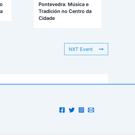
ro
Pontevedra: Música e
ra
Tradición no Centro da
Cidade
NXT Event