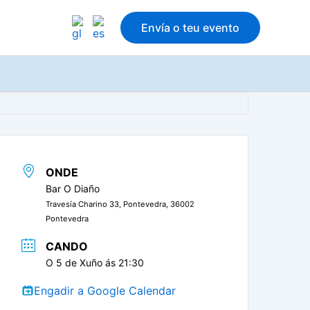
Envía o teu evento
ONDE
Bar O Diaño
Travesía Charino 33, Pontevedra, 36002
Pontevedra
CANDO
O 5 de Xuño ás 21:30
Engadir a Google Calendar