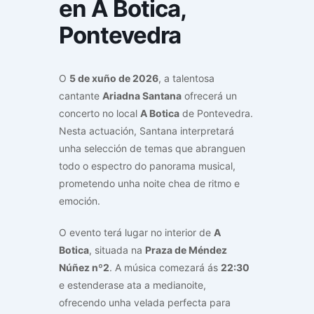
en A Botica,
Pontevedra
O
5 de xuño de 2026
, a talentosa
cantante
Ariadna Santana
ofrecerá un
concerto no local
A Botica
de Pontevedra.
Nesta actuación, Santana interpretará
unha selección de temas que abranguen
todo o espectro do panorama musical,
prometendo unha noite chea de ritmo e
emoción.
O evento terá lugar no interior de
A
Botica
, situada na
Praza de Méndez
Núñez nº2
. A música comezará ás
22:30
e estenderase ata a medianoite,
ofrecendo unha velada perfecta para