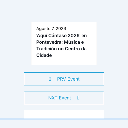
Agosto 7, 2026
‘Aquí Cántase 2026’ en
Pontevedra: Música e
Tradición no Centro da
Cidade
PRV Event
NXT Event