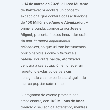
O
14 de marzo de 2026
, o
Liceo Mutante
de
Pontevedra
acollerá un concerto
excepcional que contará coas actuacións
de
100 Millóns de Anos
e
Atomizador
. A
primeira banda, composta por
Jose
e
Miguel
, presentará o seu innovador estilo
de
pop-hardcore experimental
psicodélico
, no que utilizan instrumentos
pouco habituais como o
buzuki
e a
batería. Por outra banda, Atomizador
centrará a súa actuación en ofrecer un
repertorio exclusivo de versións,
achegando unha experiencia singular de
música popular subterránea.
O programa do evento promete ser
emocionante, con
100 Millóns de Anos
traendo o seu son característico, mentres