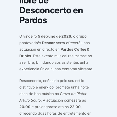
libre de
Desconcerto en
Pardos
O vindeiro
5 de xuño de 2026
, o grupo
pontevedrés
Desconcerto
ofrecerá unha
actuación en directo en
Pardos Coffee &
Drinks
. Este evento musical realizarase ao
aire libre, brindando aos asistentes unha
experiencia única nunha contorna vibrante.
Desconcerto, coñecido polo seu estilo
distintivo e enérxico, promete unha noite
chea de boa música na
Praza do Pintor
Arturo Souto
. A actuación comezará ás
20:00
e prolongarase ata as
22:00
,
ofrecendo dúas horas de entretemento en