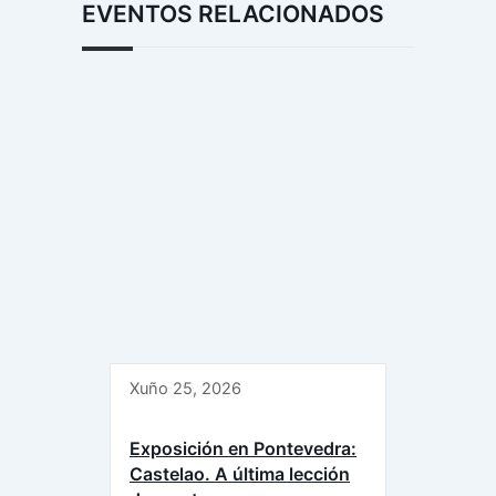
EVENTOS RELACIONADOS
Xuño 25, 2026
Exposición en Pontevedra:
Castelao. A última lección