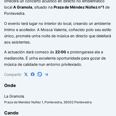
ofrecerá un concerto acústico en directo no emblemático
local
A Gramola
, situado na
Praza de Méndez Núñez nº1
de
Pontevedra.
O evento terá lugar no interior do local, creando un ambiente
íntimo e acolledor. A Mosca Valente, coñecido polo seu estilo
único, promete unha noite de música en directo que deleitará
aos asistentes.
A actuación dará comezo ás
22:00
e prolongarase ata a
medianoite. É unha excelente oportunidade para gozar de
música de calidade nun entorno privilexiado.
Compartir:
Onde
La Gramola
Praza de Mendez Nuñez 1, Pontevedra, 36002 Pontevedra
Cando