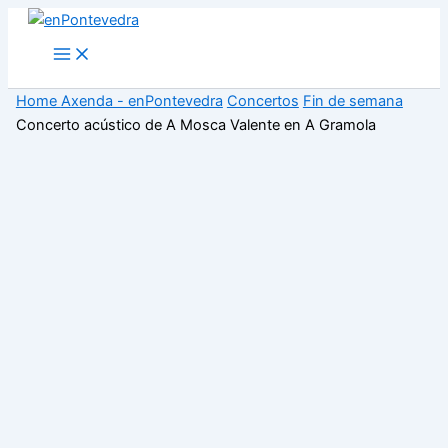
Ir
ao
Main
Menu
contido
Home
Axenda - enPontevedra
Concertos
Fin de semana
Concerto acústico de A Mosca Valente en A Gramola