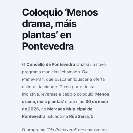
Coloquio ‘Menos
drama, máis
plantas’ en
Pontevedra
O
Concello de Pontevedra
lanzou un novo
programa municipal chamado
‘Ola
Primavera!’
, que busca enriquecer a oferta
cultural da cidade. Como parte desta
iniciativa, levarase a cabo o coloquio
‘Menos
drama, máis plantas’
o próximo
30 de maio
de 2026
, no
Mercado Municipal de
Pontevedra
, situado na
Rúa Serra, 5
.
O programa
‘Ola Primavera!’
desenvolverase