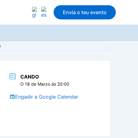
Envía o teu evento
a
CANDO
O 18 de Marzo ás 20:00
Engadir a Google Calendar