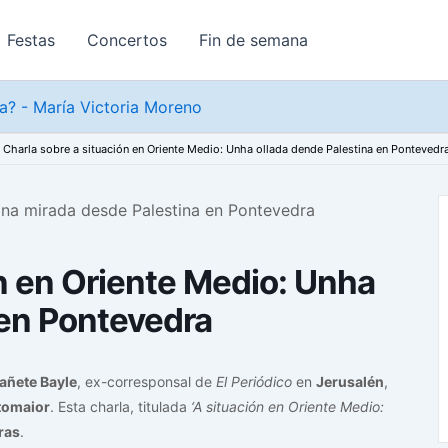
Festas
Concertos
Fin de semana
? - María Victoria Moreno
Charla sobre a situación en Oriente Medio: Unha ollada dende Palestina en Pontevedr
ón en Oriente Medio: Unha
 en Pontevedra
añete Bayle
, ex-corresponsal de
El Periódico
en
Jerusalén
,
tomaior
. Esta charla, titulada
‘A situación en Oriente Medio:
ras
.