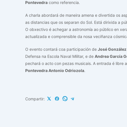
Pontevedra
como referencia.
A charla abordará de maneira amena e divertida os as
as distancias que os separan do Sol. Está dirixida a p
O obxectivo é achegar a astronomía ao público en xeral,
actualizada e comprensible da nosa veciñanza cósmic
O evento contará coa participación de
José Gonzále
Defensa na Escola Naval Militar, e de
Andrea García G
pechará o acto con pezas musicais. A entrada é libre
Pontevedra Antonio Odriozola
.
Compartir: