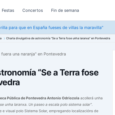
Festas
Concertos
Fin de semana
rilla para que en España fueses de villas la maravilla"
na
Charla divulgativa de astronomía “Se a Terra fose unha laranxa” en Pontevedra
stronomía “Se a Terra fose
vedra
teca Pública de Pontevedra Antonio Odriozola
acollerá unha
ose unha laranxa. Un paseo a escala polo sistema solar”
.
e e visual polo Sistema Solar, empregando localizacións de