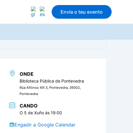
Envía o teu evento
ONDE
Biblioteca Pública de Pontevedra
Rúa Alfonso XIII 3, Pontevedra, 36002,
Pontevedra
CANDO
O 5 de Xuño ás 19:00
Engadir a Google Calendar