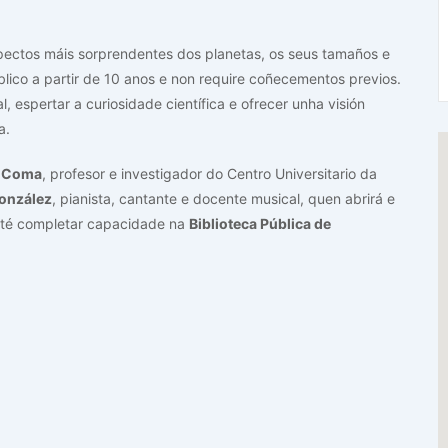
pectos máis sorprendentes dos planetas, os seus tamaños e
úblico a partir de 10 anos e non require coñecementos previos.
 espertar a curiosidade científica e ofrecer unha visión
a.
z Coma
, profesor e investigador do Centro Universitario da
onzález
, pianista, cantante e docente musical, quen abrirá e
 até completar capacidade na
Biblioteca Pública de