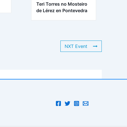
Teri Torres no Mosteiro
de Lérez en Pontevedra
NXT Event