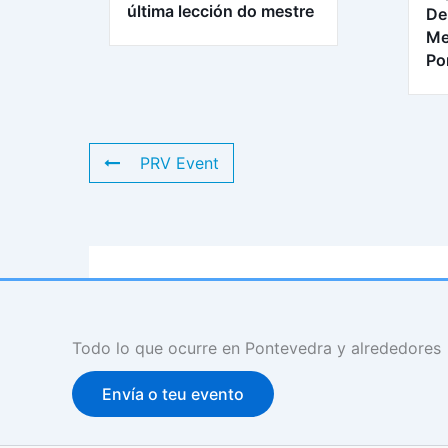
última lección do mestre
De
Me
Po
PRV Event
Todo lo que ocurre en Pontevedra y alrededores
Envía o teu evento