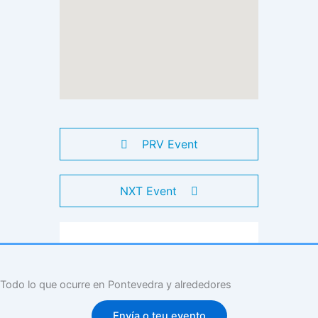
PRV Event
NXT Event
Todo lo que ocurre en Pontevedra y alrededores
Envía o teu evento