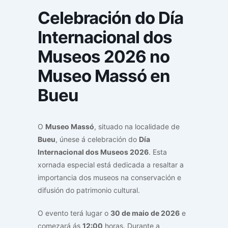
Celebración do Día
Internacional dos
Museos 2026 no
Museo Massó en
Bueu
O
Museo Massó
, situado na localidade de
Bueu
, únese á celebración do
Día
Internacional dos Museos 2026
. Esta
xornada especial está dedicada a resaltar a
importancia dos museos na conservación e
difusión do patrimonio cultural.
O evento terá lugar o
30 de maio de 2026
e
comezará ás
12:00
horas. Durante a