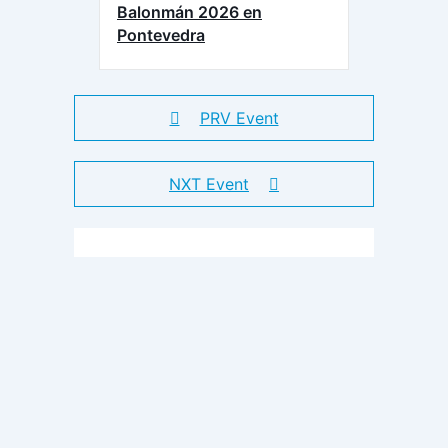
Balonmán 2026 en
Pontevedra
PRV Event
NXT Event