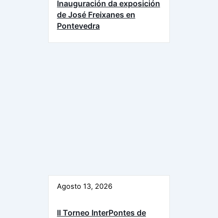
Inauguración da exposición
de José Freixanes en
Pontevedra
Agosto 13, 2026
II Torneo InterPontes de