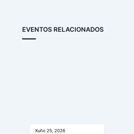
EVENTOS RELACIONADOS
Xuño 25, 2026