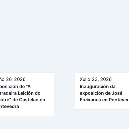
ño 26, 2026
Xullo 23, 2026
posición de “A
Inauguración da
rradeira Leición do
exposición de José
stre” de Castelao en
Freixanes en Ponteve
ntevedra