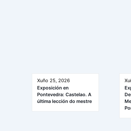
Xuño 25, 2026
Xu
Exposición en
Ex
Pontevedra: Castelao. A
De
última lección do mestre
Me
Po