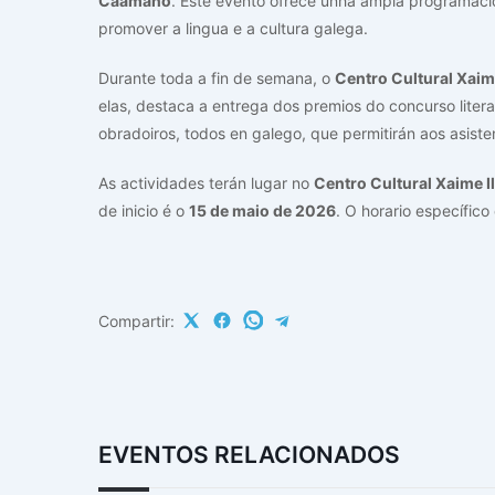
Caamaño
. Este evento ofrece unha ampla programació
promover a lingua e a cultura galega.
Durante toda a fin de semana, o
Centro Cultural Xaim
elas, destaca a entrega dos premios do concurso litera
obradoiros, todos en galego, que permitirán aos asist
As actividades terán lugar no
Centro Cultural Xaime I
de inicio é o
15 de maio de 2026
. O horario específico
Compartir:
EVENTOS RELACIONADOS