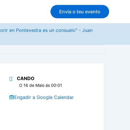
Envía o teu evento
morir en Pontevedra es un consuelo" - Juan
CANDO
O 16 de Maio ás 00:01
Engadir a Google Calendar