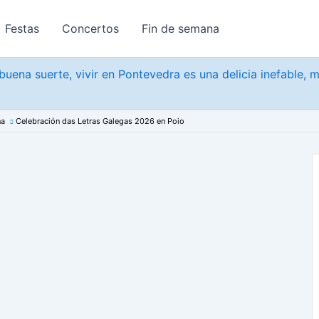
Festas
Concertos
Fin de semana
uena suerte, vivir en Pontevedra es una delicia inefable, 
na
Celebración das Letras Galegas 2026 en Poio