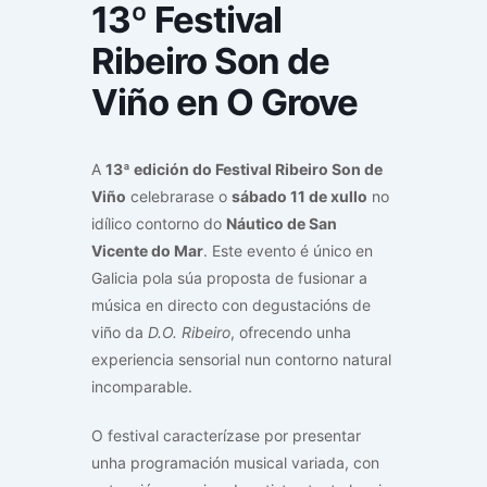
13º Festival
Ribeiro Son de
Viño en O Grove
A
13ª edición do Festival Ribeiro Son de
Viño
celebrarase o
sábado 11 de xullo
no
idílico contorno do
Náutico de San
Vicente do Mar
. Este evento é único en
Galicia pola súa proposta de fusionar a
música en directo con degustacións de
viño da
D.O. Ribeiro
, ofrecendo unha
experiencia sensorial nun contorno natural
incomparable.
O festival caracterízase por presentar
unha programación musical variada, con