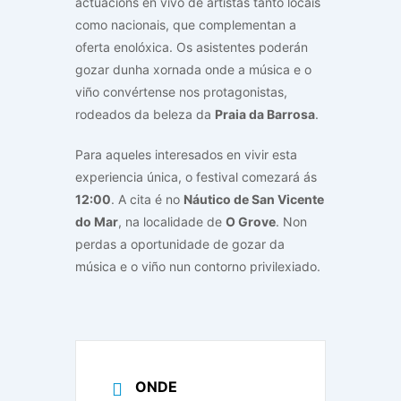
actuacións en vivo de artistas tanto locais
como nacionais, que complementan a
oferta enolóxica. Os asistentes poderán
gozar dunha xornada onde a música e o
viño convértense nos protagonistas,
rodeados da beleza da
Praia da Barrosa
.
Para aqueles interesados en vivir esta
experiencia única, o festival comezará ás
12:00
. A cita é no
Náutico de San Vicente
do Mar
, na localidade de
O Grove
. Non
perdas a oportunidade de gozar da
música e o viño nun contorno privilexiado.
ONDE