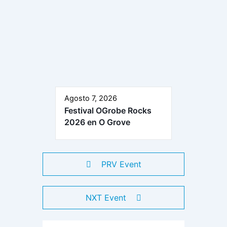
Agosto 7, 2026
Festival OGrobe Rocks
2026 en O Grove
PRV Event
NXT Event