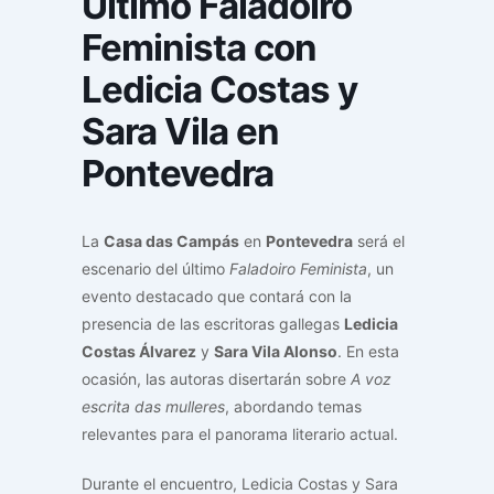
Último Faladoiro
Feminista con
Ledicia Costas y
Sara Vila en
Pontevedra
La
Casa das Campás
en
Pontevedra
será el
escenario del último
Faladoiro Feminista
, un
evento destacado que contará con la
presencia de las escritoras gallegas
Ledicia
Costas Álvarez
y
Sara Vila Alonso
. En esta
ocasión, las autoras disertarán sobre
A voz
escrita das mulleres
, abordando temas
relevantes para el panorama literario actual.
Durante el encuentro, Ledicia Costas y Sara