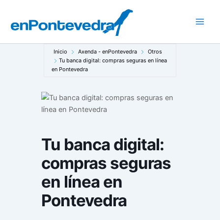
Ir
al
Main
contenido
Men
Inicio
Axenda - enPontevedra
Otros
Tu banca digital: compras seguras en línea
en Pontevedra
Tu banca digital:
compras seguras
en línea en
Pontevedra