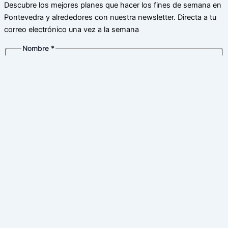
Descubre los mejores planes que hacer los fines de semana en
Pontevedra y alrededores con nuestra newsletter. Directa a tu
correo electrónico una vez a la semana
Nombre
*
Nombre
Apellidos
privacidad
Correo electrónico
*
de
Nombre