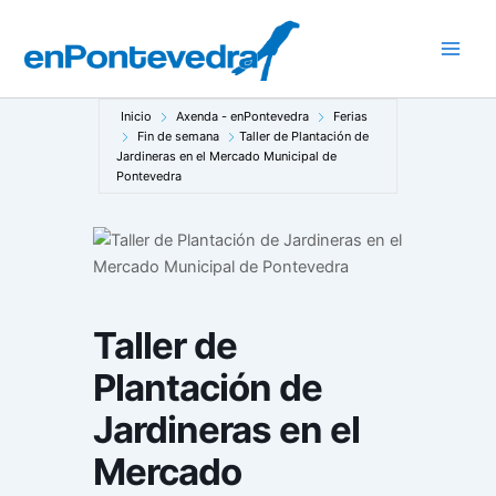
Ir
al
Main
contenido
Men
Inicio
Axenda - enPontevedra
Ferias
Fin de semana
Taller de Plantación de
Jardineras en el Mercado Municipal de
Pontevedra
Taller de
Plantación de
Jardineras en el
Mercado