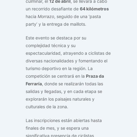
culminar, el
12 de abril
, se llevará a cabo
un recorrido desafiante de
64 kilómetros
hacia
Morrazo
, seguido de una ‘pasta
party’ y la entrega de maillots.
Este evento se destaca por su
complejidad técnica y su
espectacularidad, atrayendo a ciclistas de
diversas nacionalidades y fomentando el
turismo deportivo en la región. La
competición se centrará en la
Praza da
Ferraría
, donde se realizarán todas las
salidas y llegadas, y en cada etapa se
explorarán los paisajes naturales y
culturales de la zona.
Las inscripciones están abiertas hasta
finales de mes, y se espera una
significativa presencia de ciclistas