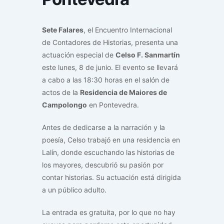
Sete Falares
, el Encuentro Internacional
de Contadores de Historias, presenta una
actuación especial de
Celso F. Sanmartín
este lunes, 8 de junio. El evento se llevará
a cabo a las 18:30 horas en el salón de
actos de la
Residencia de Maiores de
Campolongo
en Pontevedra.
Antes de dedicarse a la narración y la
poesía, Celso trabajó en una residencia en
Lalín, donde escuchando las historias de
los mayores, descubrió su pasión por
contar historias. Su actuación está dirigida
a un público adulto.
La entrada es gratuita, por lo que no hay