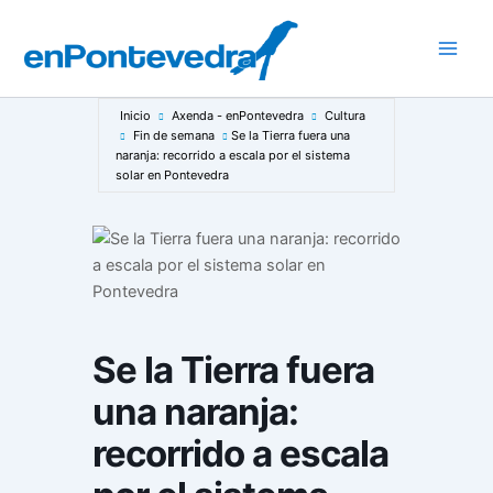
Ir
al
Main
contenido
Men
Inicio
Axenda - enPontevedra
Cultura
Fin de semana
Se la Tierra fuera una
naranja: recorrido a escala por el sistema
solar en Pontevedra
Se la Tierra fuera
una naranja:
recorrido a escala