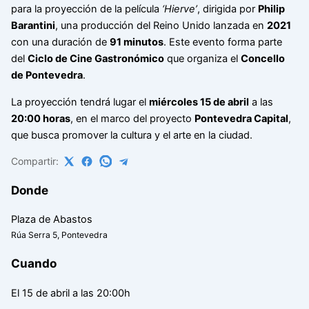
para la proyección de la película
‘Hierve’
, dirigida por
Philip
Barantini
, una producción del Reino Unido lanzada en
2021
con una duración de
91 minutos
. Este evento forma parte
del
Ciclo de Cine Gastronómico
que organiza el
Concello
de Pontevedra
.
La proyección tendrá lugar el
miércoles 15 de abril
a las
20:00 horas
, en el marco del proyecto
Pontevedra Capital
,
que busca promover la cultura y el arte en la ciudad.
Compartir:
Donde
Plaza de Abastos
Rúa Serra 5, Pontevedra
Cuando
El 15 de abril a las 20:00h