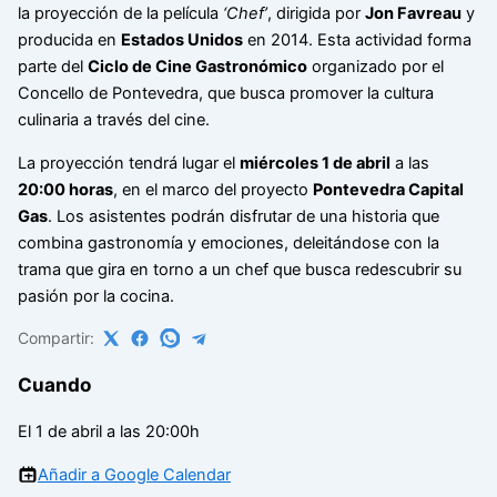
la proyección de la película
‘Chef’
, dirigida por
Jon Favreau
y
producida en
Estados Unidos
en 2014. Esta actividad forma
parte del
Ciclo de Cine Gastronómico
organizado por el
Concello de Pontevedra, que busca promover la cultura
culinaria a través del cine.
La proyección tendrá lugar el
miércoles 1 de abril
a las
20:00 horas
, en el marco del proyecto
Pontevedra Capital
Gas
. Los asistentes podrán disfrutar de una historia que
combina gastronomía y emociones, deleitándose con la
trama que gira en torno a un chef que busca redescubrir su
pasión por la cocina.
Compartir:
Cuando
El 1 de abril a las 20:00h
Añadir a Google Calendar