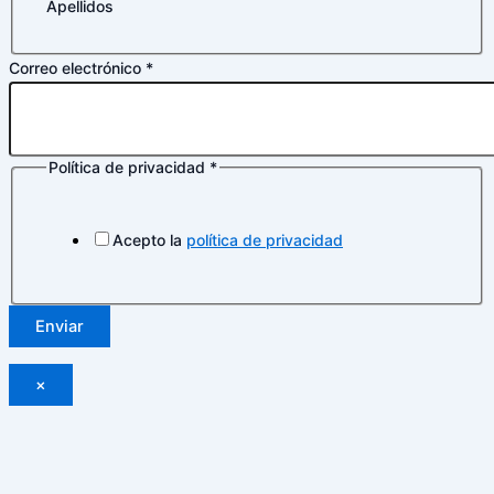
Apellidos
privacidad
Correo electrónico
*
Correo
Nombre
Política de privacidad
*
Acepto la
política de privacidad
Enviar
×