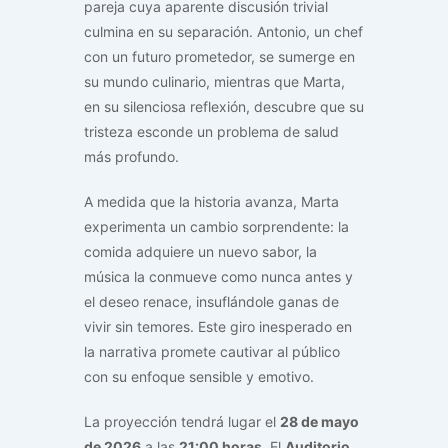
pareja cuya aparente discusión trivial
culmina en su separación. Antonio, un chef
con un futuro prometedor, se sumerge en
su mundo culinario, mientras que Marta,
en su silenciosa reflexión, descubre que su
tristeza esconde un problema de salud
más profundo.
A medida que la historia avanza, Marta
experimenta un cambio sorprendente: la
comida adquiere un nuevo sabor, la
música la conmueve como nunca antes y
el deseo renace, insuflándole ganas de
vivir sin temores. Este giro inesperado en
la narrativa promete cautivar al público
con su enfoque sensible y emotivo.
La proyección tendrá lugar el
28 de mayo
de 2026
a las
21:00 horas
. El
Auditorio