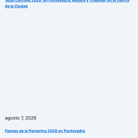
‘Aquí Cántase 2026’ en Pontevedra: Música y Tradición en el Centro
de la Ciudad
agosto 7, 2026
Fiestas de la Peregrina 2026 en Pontevedra