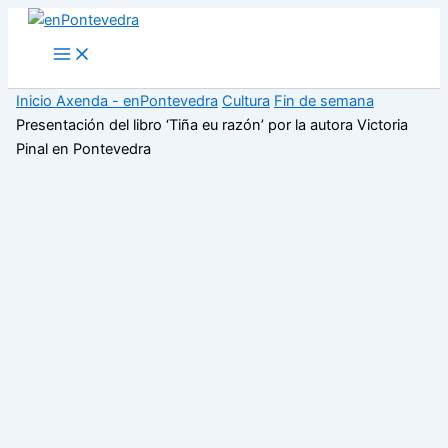
Ir
al
Main
Menu
contenido
Inicio
Axenda - enPontevedra
Cultura
Fin de semana
Presentación del libro ‘Tiña eu razón’ por la autora Victoria
Pinal en Pontevedra