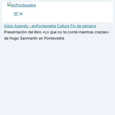
Ir
al
Main
Menu
contenido
Inicio
Axenda - enPontevedra
Cultura
Fin de semana
Presentación del libro «Lo que no te conté mientras crecías»
de Hugo Sanmartín en Pontevedra