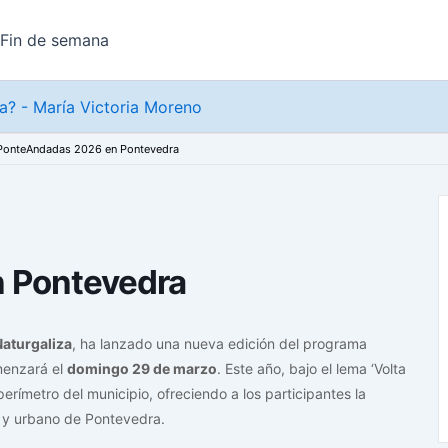
Fin de semana
? - María Victoria Moreno
PonteAndadas 2026 en Pontevedra
 Pontevedra
Naturgaliza
, ha lanzado una nueva edición del programa
omenzará el
domingo 29 de marzo
. Este año, bajo el lema ‘Volta
perímetro del municipio, ofreciendo a los participantes la
l y urbano de Pontevedra.