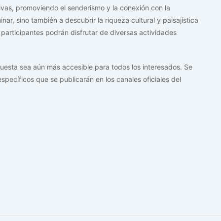
ivas, promoviendo el senderismo y la conexión con la
nar, sino también a descubrir la riqueza cultural y paisajística
os participantes podrán disfrutar de diversas actividades
puesta sea aún más accesible para todos los interesados. Se
specíficos que se publicarán en los canales oficiales del