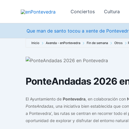
Ir
al
Conciertos
Cultura
contenido
Que man de santo tocou a xente de Pontevedra
Inicio
Axenda - enPontevedra
Fin de semana
Otros
PonteAndadas 2026 en
El Ayuntamiento de
Pontevedra
, en colaboración con
PonteAndadas
, una iniciativa bien establecida que c
a Pontevedra’, las rutas se centran en recorrer todo el 
oportunidad de explorar y disfrutar del entorno natura