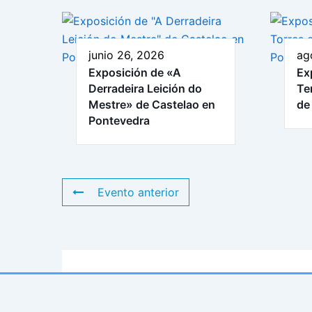
junio 26, 2026
ag
Exposición de «A
Ex
Derradeira Leición do
Te
Mestre» de Castelao en
de
Pontevedra
Evento anterior