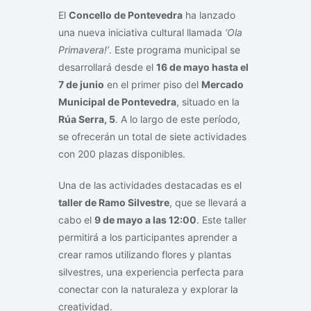
El
Concello de Pontevedra
ha lanzado
una nueva iniciativa cultural llamada
‘Ola
Primavera!’
. Este programa municipal se
desarrollará desde el
16 de mayo hasta el
7 de junio
en el primer piso del
Mercado
Municipal de Pontevedra
, situado en la
Rúa Serra, 5
. A lo largo de este período,
se ofrecerán un total de siete actividades
con 200 plazas disponibles.
Una de las actividades destacadas es el
taller de Ramo Silvestre
, que se llevará a
cabo el
9 de mayo a las 12:00
. Este taller
permitirá a los participantes aprender a
crear ramos utilizando flores y plantas
silvestres, una experiencia perfecta para
conectar con la naturaleza y explorar la
creatividad.