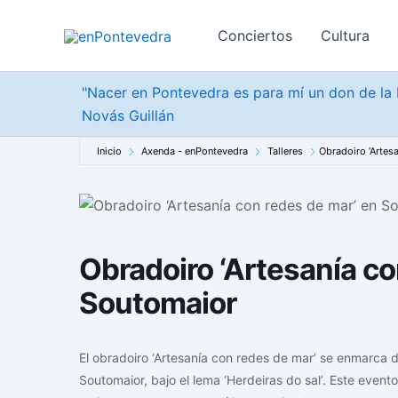
Ir
al
Conciertos
Cultura
contenido
"Nacer en Pontevedra es para mí un don de la b
Novás Guillán
Inicio
Axenda - enPontevedra
Talleres
Obradoiro ‘Artes
Obradoiro ‘Artesanía co
Soutomaior
El obradoiro ‘Artesanía con redes de mar’ se enmarca 
Soutomaior, bajo el lema ‘Herdeiras do sal’. Este event