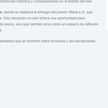
ontribución histórica y contemporánea en el ámbito del mar.
zo
, donde se realizará la entrega del premio ‘María a d’, que
r. Este obradoiro no solo ofrece una oportunidad para
 de pesca, sino que también sirve como un espacio de reflexión
a.
teresados que se informen sobre el horario y las inscripciones