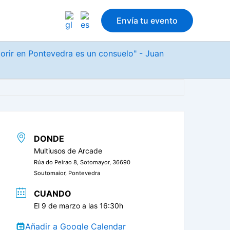
Envía tu evento
morir en Pontevedra es un consuelo" - Juan
DONDE
Multiusos de Arcade
Rúa do Peirao 8, Sotomayor, 36690
Soutomaior, Pontevedra
CUANDO
El 9 de marzo a las 16:30h
Añadir a Google Calendar