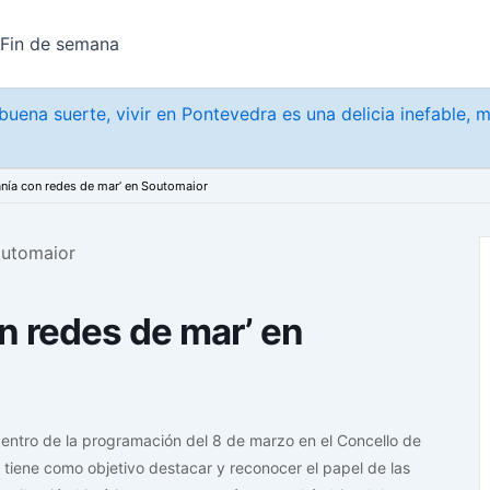
Fin de semana
uena suerte, vivir en Pontevedra es una delicia inefable, 
anía con redes de mar’ en Soutomaior
n redes de mar’ en
dentro de la programación del 8 de marzo en el Concello de
o tiene como objetivo destacar y reconocer el papel de las