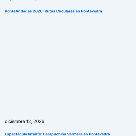
PonteAndadas 2026: Rutas Circulares en Pontevedra
diciembre 12, 2026
Espectáculo Infantil: Carapuchiña Vermella en Pontevedra