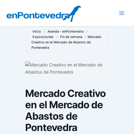
Ir
al
Main
contenido
Men
Inicio
Axenda - enPontevedra
Exposiciones
Fin de semana
Mercado
Creativo en el Mercado de Abastos de
Pontevedra
Mercado Creativo
en el Mercado de
Abastos de
Pontevedra