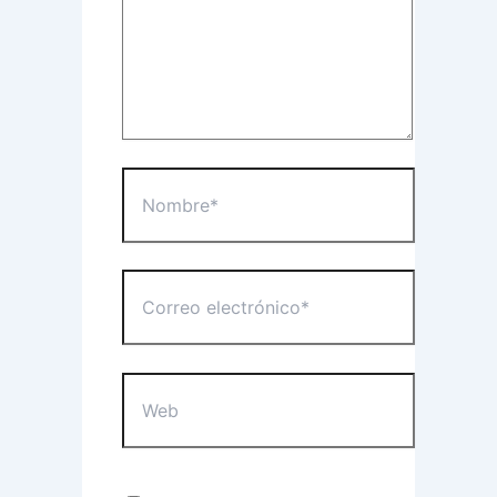
Nombre*
Correo
electrónico*
Web