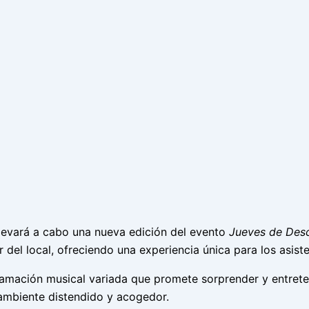
 llevará a cabo una nueva edición del evento
Jueves de Des
or del local, ofreciendo una experiencia única para los asist
gramación musical variada que promete sorprender y entret
ambiente distendido y acogedor.