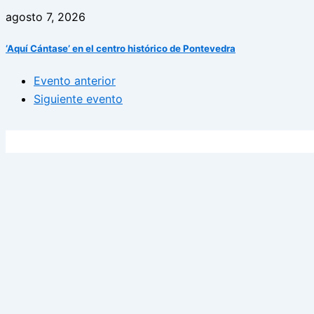
agosto 7, 2026
‘Aquí Cántase’ en el centro histórico de Pontevedra
Evento anterior
Siguiente evento