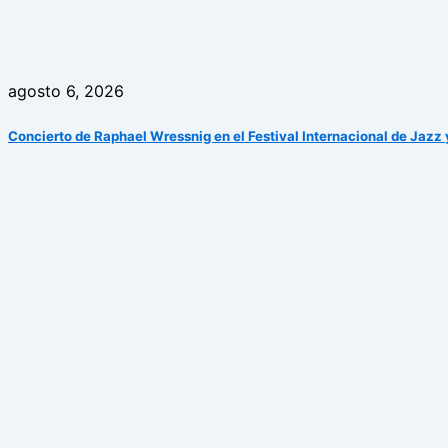
agosto 6, 2026
Concierto de Raphael Wressnig en el Festival Internacional de Jazz