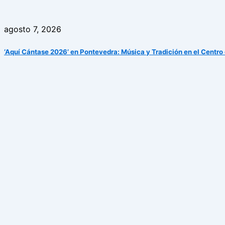
agosto 7, 2026
‘Aquí Cántase 2026’ en Pontevedra: Música y Tradición en el Centro