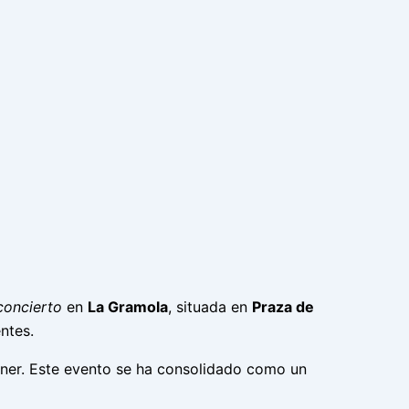
concierto
en
La Gramola
, situada en
Praza de
entes.
ener. Este evento se ha consolidado como un