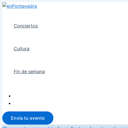
Ir
al
contenido
Conciertos
Cultura
Fin de semana
Envía tu evento