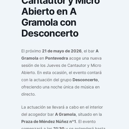
Cantautor y Micro
Abierto en A
Gramola con
Desconcerto
El próximo
21 de mayo de 2026
, el bar
A
Gramola
en
Pontevedra
acoge una nueva
sesión de los Jueves de Cantautor y Micro
Abierto. En esta ocasión, el evento contará
con la actuación del grupo
Desconcerto
,
ofreciendo una noche única de música en
directo.
La actuación se llevará a cabo en el interior
del acogedor bar
A Gramola
, situado en la
Praza de Méndez Núñez nº1
. El evento
comenzará a las
21:30
y se extenderá hasta