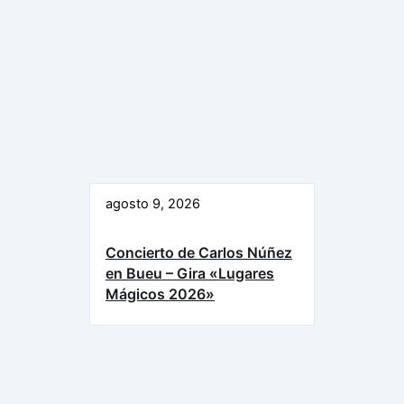
agosto 9, 2026
Concierto de Carlos Núñez
en Bueu – Gira «Lugares
Mágicos 2026»