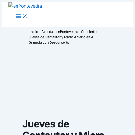
Ir
al
Main
Menu
contenido
Inicio
Axenda - enPontevedra
Conciertos
Jueves de Cantautor y Micro Abierto en A
Gramola con Desconcerto
Jueves de